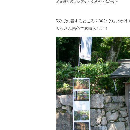
えぇ感じのカップルとか通らへんかな～
5分で到着するところを30分ぐらいかけ
みなさん熱心で素晴らしい！