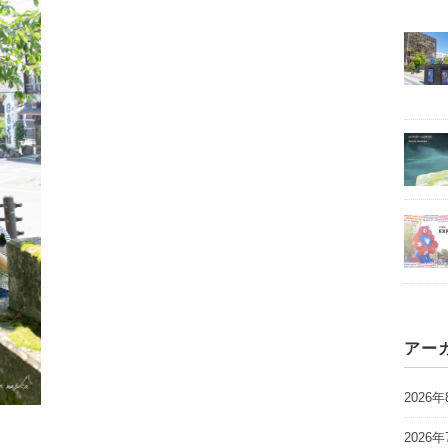
アー
2026年
2026年