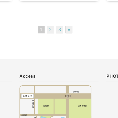
1
2
3
»
Access
PHO