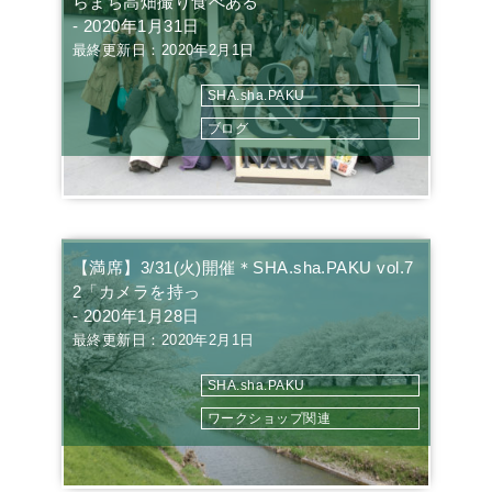
らまち高畑撮り食べある
- 2020年1月31日
最終更新日：2020年2月1日
SHA.sha.PAKU
ブログ
【満席】3/31(火)開催＊SHA.sha.PAKU vol.7
2「カメラを持っ
- 2020年1月28日
最終更新日：2020年2月1日
SHA.sha.PAKU
ワークショップ関連