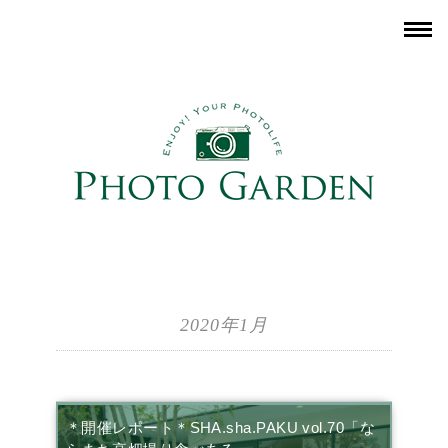
2020年1月
＊開催レポート＊SHA.sha.PAKU vol.70「な