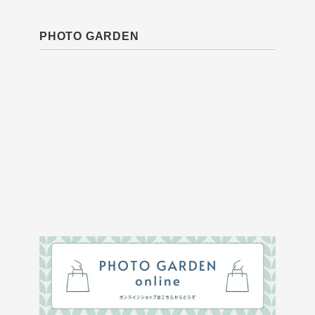
PHOTO GARDEN