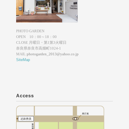
PHOTO GARDEN
OPEN 10：00～18：00
CLOSE 月曜日・第1第3火曜日
奈良県奈良市高畑町1024-1
MAIL:
photogarden_2013@yahoo.co.jp
SiteMap
Access