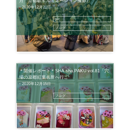
月「京都駅イルミネーション撮影♪
-
2020年12月21日
pic
ブログ
＊開催レポート＊SHA.sha.PAKU vol.81「穴
場の京都紅葉名所へ行こ
-
2020年12月15日
ブログ