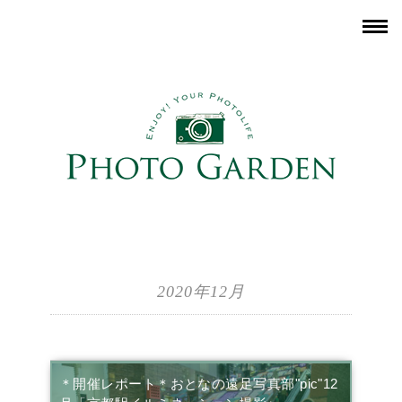
2020年12月
＊開催レポート＊おとなの遠足写真部"pic"12