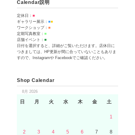
Calendar説明
定休日：
■
ギャラリー展示：
■
■
ワークショップ：
■
定期写真教室：
■
店舗イベント：
■
日付を選択すると、詳細がご覧いただけます。店休日に
つきましては、HP更新が間に合っていないこともありま
すので、Instagramや Facebookでご確認ください。
Shop Calendar
8月 2026
日
月
火
水
木
金
土
1
2
3
4
5
6
7
8