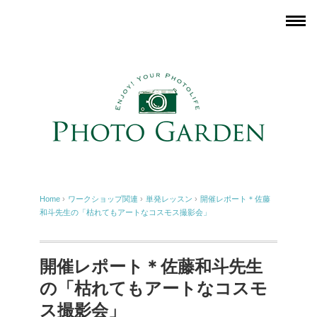
Home
›
ワークショップ関連
›
単発レッスン
›
開催レポート＊佐藤
和斗先生の「枯れてもアートなコスモス撮影会」
開催レポート＊佐藤和斗先生
の「枯れてもアートなコスモ
ス撮影会」