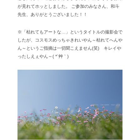
が見れてホッとしました。
ご参加のみなさん、和斗
先生、ありがとうございました！！
※「枯れてもアートな…」というタイトルの撮影会で
したが、コスモスめっちゃきれいやん～枯れてへんや
ん～というご指摘は一切聞こえません(笑) キレイや
ったしえぇやん～( *´艸｀)