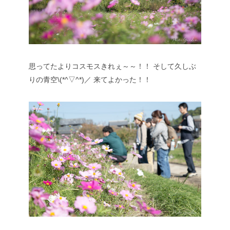
思ってたよりコスモスきれぇ～～！！
そして久しぶ
りの青空\(*^▽^*)／
来てよかった！！