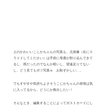
編集後
上のかわいいこじかちゃんの写真も、元画像（右にス
ライドしてください）は手前に母鹿が割り込んできて
るし、雨だったのでなんか暗いし、望遠足りてない
し、どう見てもボツ写真ｗ お恥ずかしい。。
でもすやすや気持ちよさそうこじかちゃんの表情は気
に入ってるから、どうにか救出したい！
そんなとき、編集することによってポストカードにし