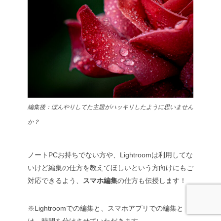
編集後：
ぼんやりしてた主題がハッキリしたように思いません
か？
ノートPCお持ちでない方や、Lightroomは利用してな
いけど編集の仕方を教えてほしいという方向けにもご
対応できるよう、
スマホ編集
の仕方も伝授します！
※Lightroomでの編集と、スマホアプリでの編集と
は、時間を分けさせていただきます。