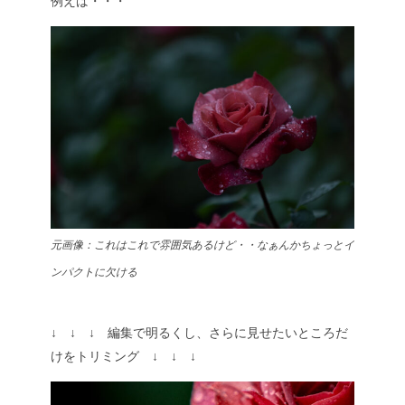
例えば・・・
元画像：
これはこれで雰囲気あるけど・・なぁんかちょっとイ
ンパクトに欠ける
↓ ↓ ↓ 編集で明るくし、さらに見せたいところだ
けをトリミング ↓ ↓ ↓