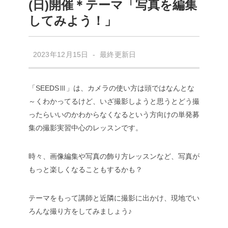
(日)開催＊テーマ「写真を編集
してみよう！」
2023年12月15日 - 最終更新日
「SEEDSⅢ」は、カメラの使い方は頭ではなんとな
～くわかってるけど、いざ撮影しようと思うとどう撮
ったらいいのかわからなくなるという方向けの単発募
集の撮影実習中心のレッスンです。
時々、画像編集や写真の飾り方レッスンなど、写真が
もっと楽しくなることもするかも？
テーマをもって講師と近隣に撮影に出かけ、現地でい
ろんな撮り方をしてみましょう♪