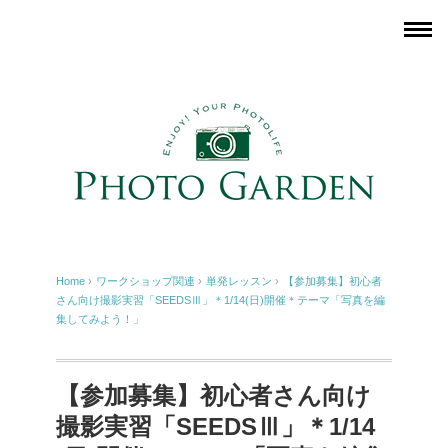
Home
›
ワークショップ関連
›
単発レッスン
›
【参加募集】初心者
さん向け撮影実習「SEEDSⅢ」＊1/14(日)開催＊テーマ「写真を編
集してみよう！」
【参加募集】初心者さん向け
撮影実習「SEEDSⅢ」＊1/14