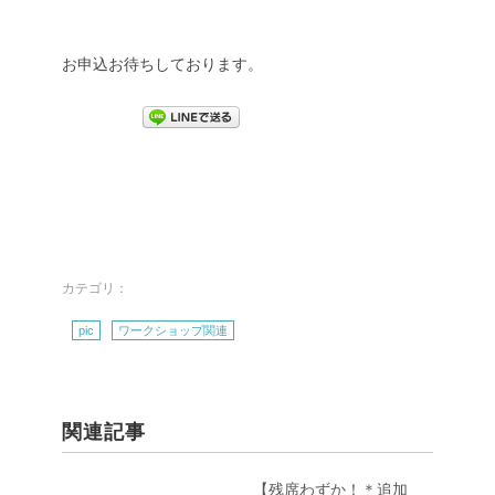
お申込お待ちしております。
カテゴリ：
pic
ワークショップ関連
関連記事
【残席わずか！＊追加