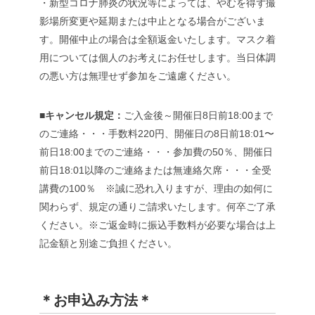
・新型コロナ肺炎の状況等によっては、やむを得ず撮
影場所変更や延期または中止となる場合がございま
す。開催中止の場合は全額返金いたします。マスク着
用については個人のお考えにお任せします。当日体調
の悪い方は無理せず参加をご遠慮ください。
■キャンセル規定：
ご入金後～開催日8日前18:00まで
のご連絡・・・手数料220円、開催日の8日前18:01〜
前日18:00までのご連絡・・・参加費の50％、開催日
前日18:01以降のご連絡または無連絡欠席・・・全受
講費の100％ ※誠に恐れ入りますが、理由の如何に
関わらず、規定の通りご請求いたします。何卒ご了承
ください。※ご返金時に振込手数料が必要な場合は上
記金額と別途ご負担ください。
＊お申込み方法＊