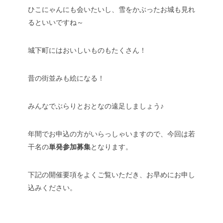
ひこにゃんにも会いたいし、雪をかぶったお城も見れ
るといいですね～
城下町にはおいしいものもたくさん！
昔の街並みも絵になる！
みんなでぶらりとおとなの遠足しましょう♪
年間でお申込の方がいらっしゃいますので、今回は若
干名の
単発参加募集
となります。
下記の開催要項をよくご覧いただき、お早めにお申し
込みください。