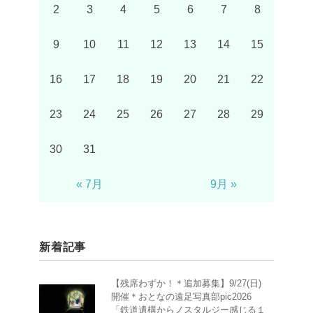
2
3
4
5
6
7
8
9
10
11
12
13
14
15
16
17
18
19
20
21
22
23
24
25
26
27
28
29
30
31
« 7月
9月 »
新着記事
【残席わずか！＊追加募集】9/27(日)
開催＊おとなの遠足写真部pic2026
「鉄道遺構からノスタルジー感じる１