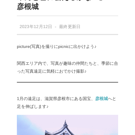
彦根城
2023年12月12日 - 最終更新日
picture(写真)を撮りにpicnicに出かけよう♪
関西エリア内で、写真が趣味の仲間たちと、季節に合
った写真遠足に気軽におでかけ撮影♪
1月の遠足は、滋賀県彦根市にある国宝、
彦根城
へと
足を伸ばします♪