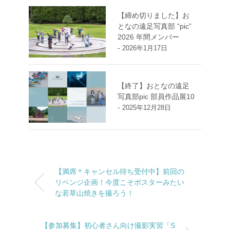
【締め切りました】お
となの遠足写真部 “pic”
2026 年間メンバー
-
2026年1月17日
【終了】おとなの遠足
写真部pic 部員作品展10
-
2025年12月28日
【満席＊キャンセル待ち受付中】前回の
リベンジ企画！今度こそポスターみたい
な若草山焼きを撮ろう！
【参加募集】初心者さん向け撮影実習「S