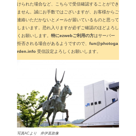
けられた場合など、こちらで受信確認することができ
ません。誠にお手数ではございますが、お客様からご
連絡いただかないとメールが届いているものと思って
しまいます。恐れ入りますが必ずご確認のほどよろし
くお願いします。
特にezwebご利用の方
はサーバー
拒否される場合があるようですので、
fun@photoga
rden.info
受信設定よろしくお願いします。
写真ACより 井伊直政像