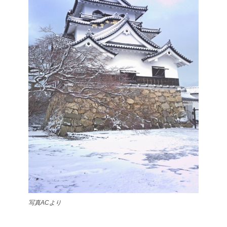
写真ACより