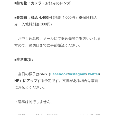
■持ち物：カメラ
・お好みの
レンズ
■参加費：税込 4,400円
(税別 4,000円）※保険料込
み 入城料別途(800円)
お申し込み後、メールにて振込先等ご案内いたしま
すので、締切日までに事前振込ください。
■注意事項：
・当日の様子は
SNS（
Facebook
/
Instagram
/
Twitter
/
HP）にアップ
する予定です。支障がある場合は事前
にお伝えください。
・講師は同行しません。