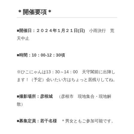
＊開催要項＊
■開催日：２０２４年１月２１日(日)
小雨決行 荒
天中止
■時間：10：00-12：30頃
※ひこにゃんは13：30～14：00 天守閣前に出陣し
ます！（予定）会いたい方はちょっと居残りしてね。
■撮影場所：彦根城
（彦根市 現地集合・現地解
散）
■募集定員：若干名様
＊男女ともご参加可能です。