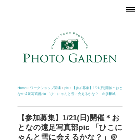
Home
›
ワークショップ関連
›
pic
›
【参加募集】1/21(日)開催＊おと
なの遠足写真部pic 「ひこにゃんと雪に会えるかな？」＠彦根城
【参加募集】1/21(日)開催＊お
となの遠足写真部pic 「ひこに
ゃんと雪に会えるかな？」＠