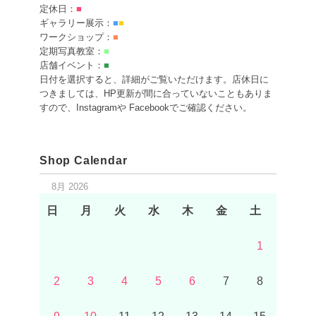
定休日：
■
ギャラリー展示：
■
■
ワークショップ：
■
定期写真教室：
■
店舗イベント：
■
日付を選択すると、詳細がご覧いただけます。店休日に
つきましては、HP更新が間に合っていないこともありま
すので、Instagramや Facebookでご確認ください。
Shop Calendar
8月 2026
日
月
火
水
木
金
土
1
2
3
4
5
6
7
8