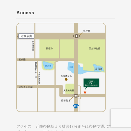
Access
アクセス 近鉄奈良駅より徒歩18分または奈良交通バス