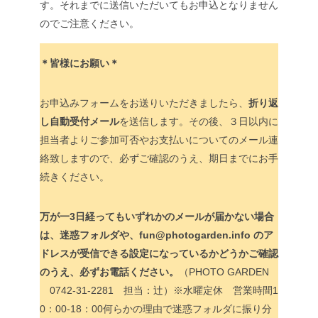
す。それまでに送信いただいてもお申込となりません
のでご注意ください。
＊皆様にお願い＊
お申込みフォームをお送りいただきましたら、
折り返
し自動受付メール
を送信します。その後、３日以内に
担当者よりご参加可否やお支払いについてのメール連
絡致しますので、必ずご確認のうえ、期日までにお手
続きください。
万が一3日経ってもいずれかのメールが届かない場合
は、迷惑フォルダや、fun@photogarden.info のア
ドレスが受信できる設定になっているかどうかご確認
のうえ、必ずお電話ください。
（PHOTO GARDEN
0742-31-2281 担当：辻）※水曜定休 営業時間1
0：00-18：00何らかの理由で迷惑フォルダに振り分