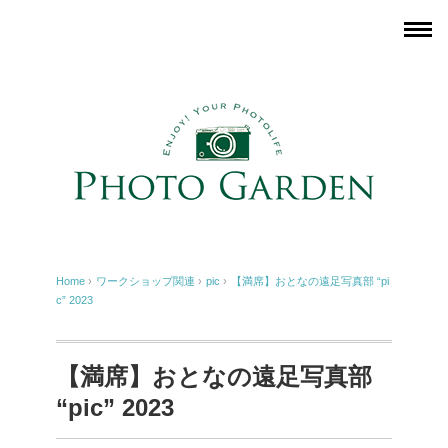
Home
›
ワークショップ関連
›
pic
›
【満席】おとなの遠足写真部 “pi
c” 2023
【満席】おとなの遠足写真部
“pic” 2023