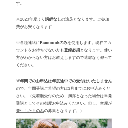
す。
※2023年度より
講師なし
の遠足となります。ご参加
費がお安くなります！
※各種連絡に
Facebookのみ
を使用します。現在アカ
ウントをお持ちでない方も
登録必須
となります。使い
方がわからない方はお教えしますので遠慮なく仰って
ください。
※年間でのお申込は年度途中での受付はいたしません
ので、年間受講ご希望の方は3月までにお申込みくだ
さい。（先着順受付のため、満席となった場合は単発
受講としてその都度お申込みください。但し、
空席が
発生した月のみ
の募集となります。）