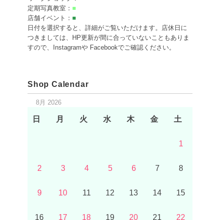
定期写真教室：
■
店舗イベント：
■
日付を選択すると、詳細がご覧いただけます。店休日に
つきましては、HP更新が間に合っていないこともありま
すので、Instagramや Facebookでご確認ください。
Shop Calendar
8月 2026
日
月
火
水
木
金
土
1
2
3
4
5
6
7
8
9
10
11
12
13
14
15
16
17
18
19
20
21
22