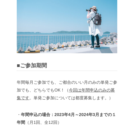
■ご参加期間
年間毎月ご参加でも、ご都合のいい月のみの単発ご参
加でも、どちらでもOK！（
今回は年間申込のみの募
集です
。単発ご参加については都度募集します。）
・
年間申込の場合：2023年4月～2024年3月までの１
年間
（月1回、全12回）