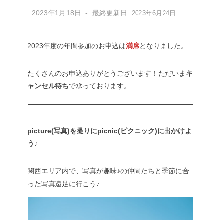
2023年1月18日 - 最終更新日
2023年6月24日
2023年度の年間参加のお申込は
満席
となりました。
たくさんのお申込ありがとうございます！ただいま
キ
ャンセル待ち
で承っております。
picture(写真)を撮りにpicnic(ピクニック)に出かけよ
う♪
関西エリア内で、写真が趣味♪の仲間たちと季節に合
った写真遠足に行こう♪