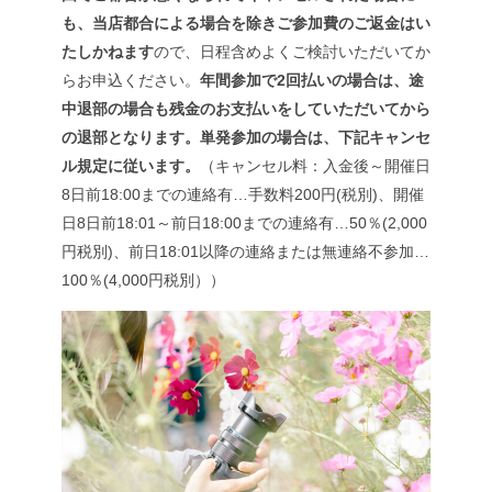
も、当店都合による場合を除きご参加費のご返金はい
たしかねます
ので、日程含めよくご検討いただいてか
らお申込ください。
年間参加で2回払いの場合は、途
中退部の場合も残金のお支払いをしていただいてから
の退部となります。単発参加の場合は、下記キャンセ
ル規定に従います。
（キャンセル料：入金後～開催日
8日前18:00までの連絡有…手数料200円(税別)、開催
日8日前18:01～前日18:00までの連絡有…50％(2,000
円税別)、前日18:01以降の連絡または無連絡不参加…
100％(4,000円税別））