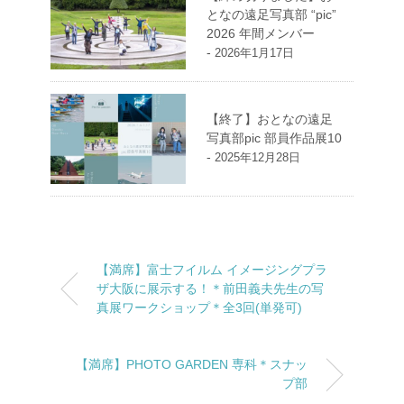
となの遠足写真部 “pic”
2026 年間メンバー
-
2026年1月17日
【終了】おとなの遠足
写真部pic 部員作品展10
-
2025年12月28日
【満席】富士フイルム イメージングプラ
ザ大阪に展示する！＊前田義夫先生の写
真展ワークショップ＊全3回(単発可)
【満席】PHOTO GARDEN 専科＊スナッ
プ部