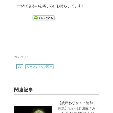
ご一緒できるのを楽しみにお待ちしてます♪
カテゴリ：
pic
ワークショップ関連
関連記事
【残席わずか！＊追加
募集】9/27(日)開催＊お