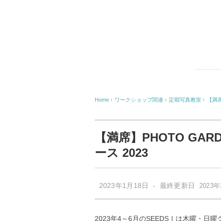
Home
›
ワークショップ関連
›
定期写真教室
›
【満席
【満席】PHOTO GAR
ース 2023
2023年1月18日 - 最終更新日
2023
2023年4～6月のSEEDSⅠは木曜・日