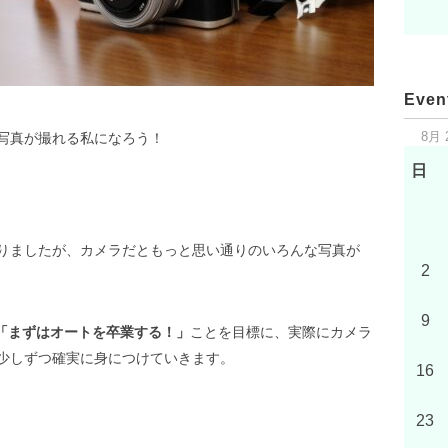
Even
8月 
写真が撮れる私になろう！
日
りましたが、カメラだともっと思い通りのいろんな写真が
2
9
「まずはオートを卒業する！」
ことを目標に、実際にカメラ
少しずつ確実に身につけていきます。
16
23