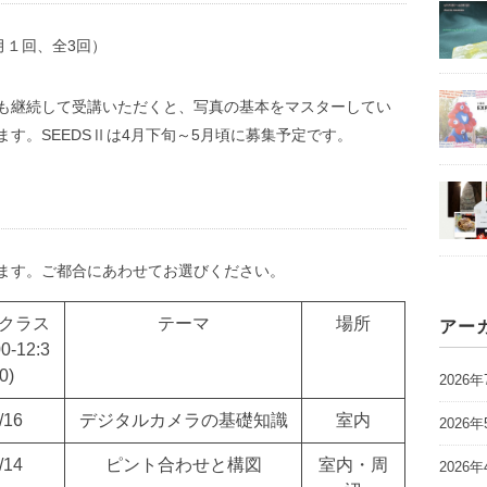
（月１回、全3回）
SⅡも継続して受講いただくと、写真の基本をマスターしてい
す。SEEDSⅡは4月下旬～5月頃に募集予定です。
ます。ご都合にあわせてお選びください。
クラス
テーマ
場所
アー
00-12:3
0)
2026年
/16
デジタルカメラの基礎知識
室内
2026年
/14
ピント合わせと構図
室内・周
2026年