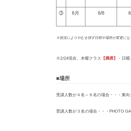
③
6月
6/8
6
※状況によりやむを得ず日程や場所が変更にな
※2/24現在、木曜クラス
【満席】
・日曜
■場所
受講人数が４名～６名の場合・・・東向
受講人数が３名の場合・・・PHOTO G