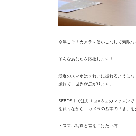
今年こそ！カメラを使いこなして素敵な
そんなあなたを応援します！
最近のスマホはきれいに撮れるようにな
撮れて、世界が広がります。
SEEDSⅠでは月１回×３回のレッスンで
を触りながら、カメラの基本の「き」を
・スマホ写真と差をつけたい方