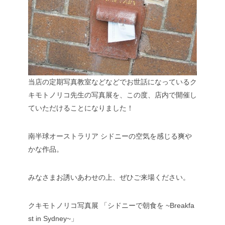
当店の定期写真教室などなどでお世話になっているク
キモトノリコ先生の写真展を、この度、店内で開催し
ていただけることになりました！
南半球オーストラリア シドニーの空気を感じる爽や
かな作品。
みなさまお誘いあわせの上、ぜひご来場ください。
クキモトノリコ写真展
「シドニーで朝食を ~Breakfa
st in Sydney~」