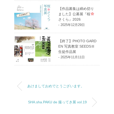
【作品募集は締め切り
ました】公募展『桜
さくら』2026
-
2025年12月29日
【終了】PHOTO GARD
EN 写真教室 SEEDSⅢ
生徒作品展
-
2025年11月11日
あけましておめでとうございます。
SHA.sha.PAKU de 撮ってき展 vol.19