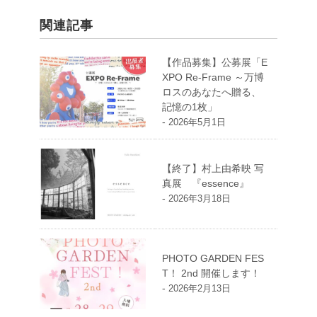
関連記事
【作品募集】公募展「E
XPO Re-Frame ～万博
ロスのあなたへ贈る、
記憶の1枚」
-
2026年5月1日
【終了】村上由希映 写
真展 『essence』
-
2026年3月18日
PHOTO GARDEN FES
T！ 2nd 開催します！
-
2026年2月13日