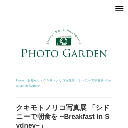
Home
›
お知らせ
›
クキモトノリコ写真展 「シドニーで朝食を ~Bre
akfast in Sydney~」
クキモトノリコ写真展 「シド
ニーで朝食を ~Breakfast in S
ydney~」