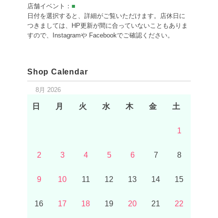
店舗イベント：
■
日付を選択すると、詳細がご覧いただけます。店休日に
つきましては、HP更新が間に合っていないこともありま
すので、Instagramや Facebookでご確認ください。
Shop Calendar
8月 2026
日
月
火
水
木
金
土
1
2
3
4
5
6
7
8
9
10
11
12
13
14
15
16
17
18
19
20
21
22