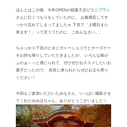
ほんとはこの後、今年OPENの焼菓子店
ピエニブラン
さんに行くつもりをしていたのに、
お腹満足してす
っかり忘れてしまってましたｗ
下見で「土曜日また
来ます！」って言うてたのに、ごめんなさい。。
ちゃっかり下見のときにガトーショコラとチーズケー
キお持ち帰りしていただきましたが、
いろんな味が
ふわぁ～っと感じられて、ぜひぜひおススメしたいお
菓子だったので、
奈良に来られたらぜひお立ち寄り
ください！
今回もご参加いただいたみなさん、いっぱい撮影させ
てくれたゆみほちゃん、ありがとうございました！