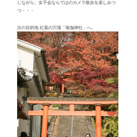
しながら、女子会ならではのカメラ散歩を楽しみつ
つ・・・
次の目的地
紅葉の穴場「瑜伽神社」へ。