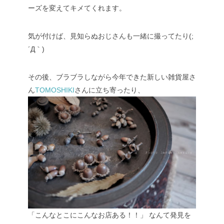
ーズを変えてキメてくれます。
気が付けば、見知らぬおじさんも一緒に撮ってたり(;
´Д｀)
その後、ブラブラしながら今年できた新しい雑貨屋さ
ん
TOMOSHIKI
さんに立ち寄ったり、
「こんなとこにこんなお店ある！！」
なんて発見を