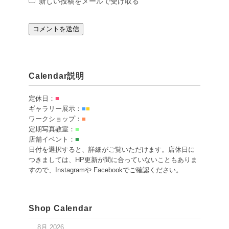
新しい投稿をメールで受け取る
Calendar説明
定休日：
■
ギャラリー展示：
■
■
ワークショップ：
■
定期写真教室：
■
店舗イベント：
■
日付を選択すると、詳細がご覧いただけます。店休日に
つきましては、HP更新が間に合っていないこともありま
すので、Instagramや Facebookでご確認ください。
Shop Calendar
8月 2026