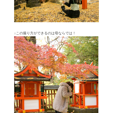
↓この撮り方ができるのは母ならでは！