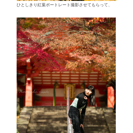
ひとしきり紅葉ポートレート撮影させてもらって、