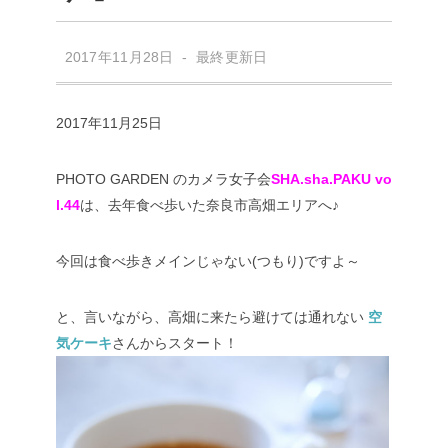
2017年11月28日 - 最終更新日
2017年11月25日
PHOTO GARDEN のカメラ女子会
SHA.sha.PAKU vo
l.44
は、去年食べ歩いた奈良市高畑エリアへ♪
今回は食べ歩きメインじゃない(つもり)ですよ～
と、言いながら、高畑に来たら避けては通れない
空
気ケーキ
さんからスタート！