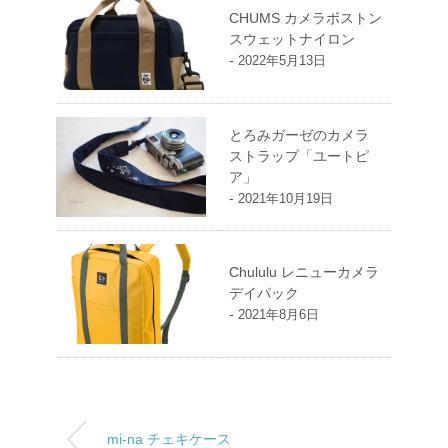
CHUMS カメラボストン
スウェットナイロン
-
2022年5月13日
とろみガーゼのカメラ
ストラップ「ユートピ
ア」
-
2021年10月19日
Chululu レニューカメラ
デイパック
-
2021年8月6日
mi-na チェキケース