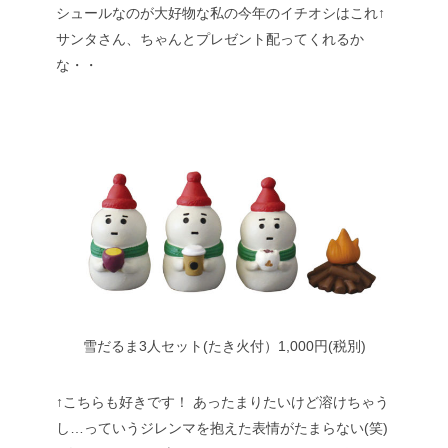
シュールなのが大好物な私の今年のイチオシはこれ↑
サンタさん、ちゃんとプレゼント配ってくれるか
な・・
雪だるま3人セット(たき火付）1,000円(税別)
↑こちらも好きです！
あったまりたいけど溶けちゃう
し…っていうジレンマを抱えた表情がたまらない(笑)