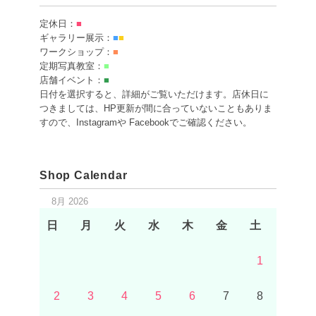
定休日：
■
ギャラリー展示：
■
■
ワークショップ：
■
定期写真教室：
■
店舗イベント：
■
日付を選択すると、詳細がご覧いただけます。店休日に
つきましては、HP更新が間に合っていないこともありま
すので、Instagramや Facebookでご確認ください。
Shop Calendar
8月 2026
日
月
火
水
木
金
土
1
2
3
4
5
6
7
8