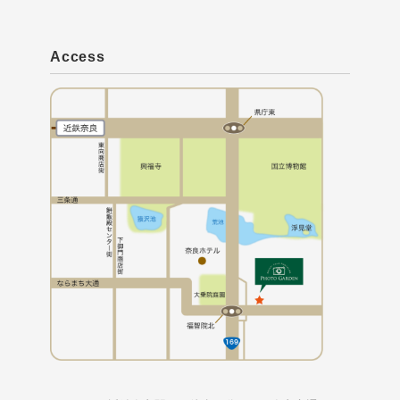
Access