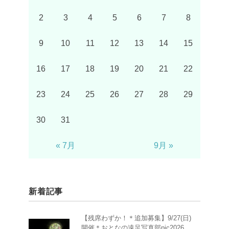
2
3
4
5
6
7
8
9
10
11
12
13
14
15
16
17
18
19
20
21
22
23
24
25
26
27
28
29
30
31
« 7月
9月 »
新着記事
【残席わずか！＊追加募集】9/27(日)
開催＊おとなの遠足写真部pic2026