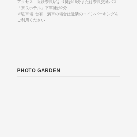
アクセス 近鉄奈良駅より徒歩18分または奈良交通バス
「奈良ホテル」下車徒歩2分
※駐車場1台有 満車の場合は近隣のコインパーキングを
ご利用ください
PHOTO GARDEN