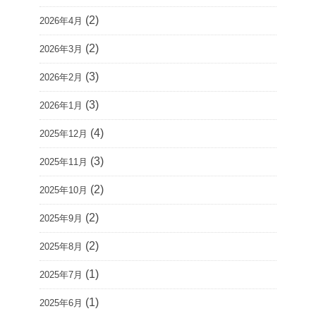
(2)
2026年4月
(2)
2026年3月
(3)
2026年2月
(3)
2026年1月
(4)
2025年12月
(3)
2025年11月
(2)
2025年10月
(2)
2025年9月
(2)
2025年8月
(1)
2025年7月
(1)
2025年6月