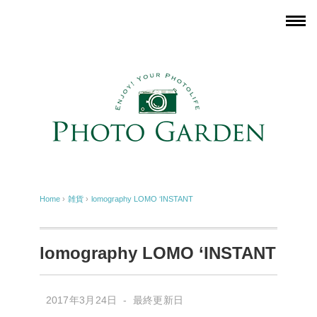
Home
›
雑貨
›
lomography LOMO ‘INSTANT
lomography LOMO ‘INSTANT
2017年3月24日 - 最終更新日