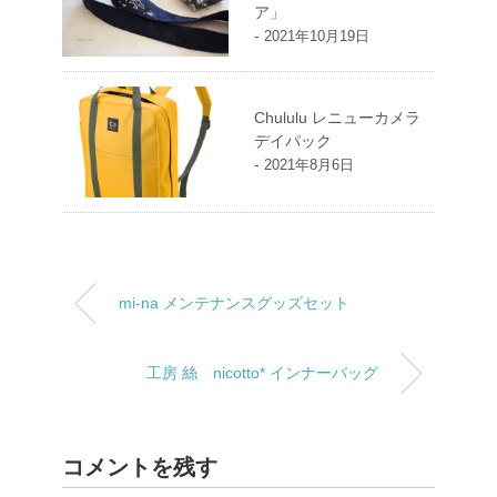
ア」
-
2021年10月19日
Chululu レニューカメラ
デイパック
-
2021年8月6日
mi-na メンテナンスグッズセット
工房 絲 nicotto* インナーバッグ
コメントを残す