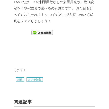
TANTだけ！！の制限回数なしの多重露光や、絞り設
定をｆ/8～22まで選べるのも魅力です。
見た目もと
ってもおしゃれ！！
いつでもどこでも持ち歩いて写
真をシェアしましょう！
カテゴリ：
雑貨
カメラ雑貨
関連記事