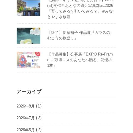
(日)開催＊おとなの遠足写真部pic2026
「寄ってみる？引いてみる？」＠みな
とやま水族館
【終了】伊藤裕子 作品展『ガラスの
むこうの物語３』
【作品募集】公募展「EXPO Re-Fram
e ～万博ロスのあなたへ贈る、記憶の
1枚」
アーカイブ
(1)
2026年8月
(2)
2026年7月
(2)
2026年5月