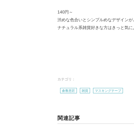
140円～
渋めな色合いとシンプルめなデザインが
ナチュラル系雑貨好きな方はきっと気に
カテゴリ：
倉敷意匠
雑貨
マスキングテープ
関連記事