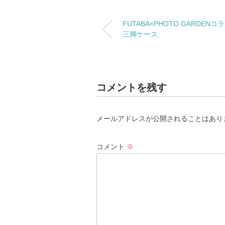
FUTABA×PHOTO GARDENコ
三脚ケース
コメントを残す
メールアドレスが公開されることはあり
コメント
※