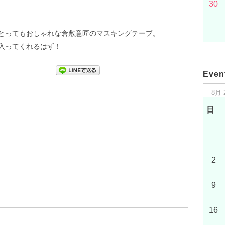
30
とってもおしゃれな倉敷意匠のマスキングテープ。
入ってくれるはず！
Even
8月 
日
2
9
16