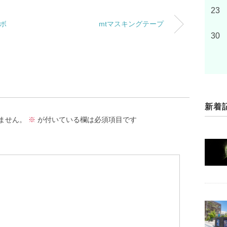
23
ラボ
mtマスキングテープ
30
新着
ません。
※
が付いている欄は必須項目です