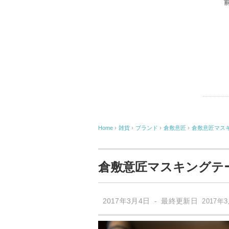
Home
›
雑貨
›
ブランド
›
倉敷意匠
›
倉敷意匠マス
倉敷意匠マスキングテ
2017年3月4日 - 最終更新日
2017年