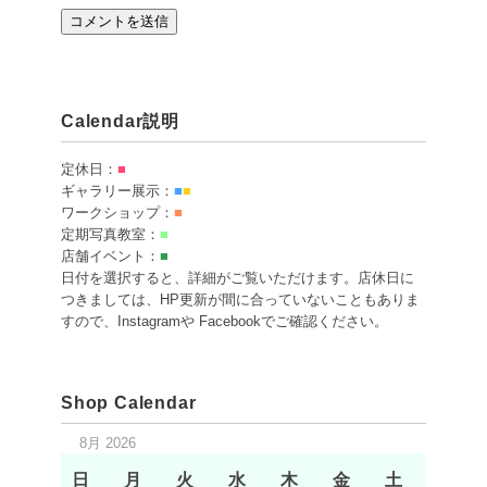
Calendar説明
定休日：
■
ギャラリー展示：
■
■
ワークショップ：
■
定期写真教室：
■
店舗イベント：
■
日付を選択すると、詳細がご覧いただけます。店休日に
つきましては、HP更新が間に合っていないこともありま
すので、Instagramや Facebookでご確認ください。
Shop Calendar
8月 2026
日
月
火
水
木
金
土