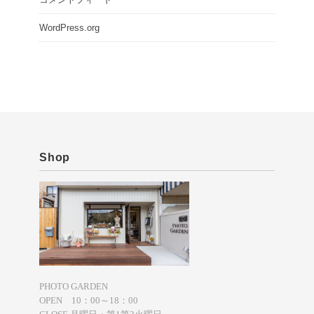
WordPress.org
Shop
PHOTO GARDEN
OPEN 10：00～18：00