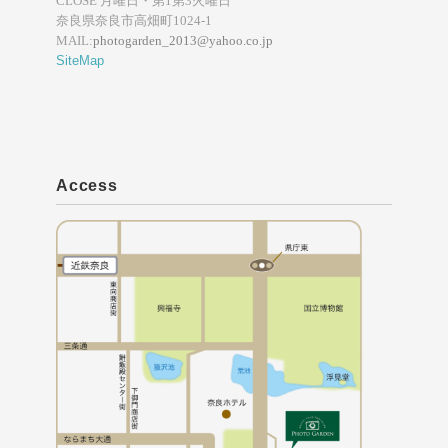
CLOSE 月曜日・第1第3火曜日
奈良県奈良市高畑町1024-1
MAIL:
photogarden_2013@yahoo.co.jp
SiteMap
Access