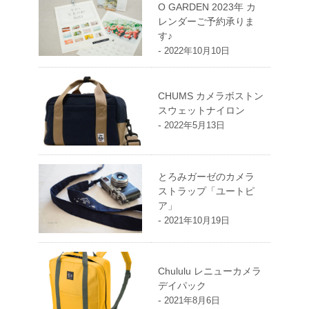
O GARDEN 2023年 カ
レンダーご予約承りま
す♪
-
2022年10月10日
CHUMS カメラボストン
スウェットナイロン
-
2022年5月13日
とろみガーゼのカメラ
ストラップ「ユートピ
ア」
-
2021年10月19日
Chululu レニューカメラ
デイパック
-
2021年8月6日