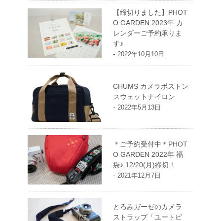
【締切りました】PHOT
O GARDEN 2023年 カ
レンダーご予約承りま
す♪
-
2022年10月10日
CHUMS カメラボストン
スウェットナイロン
-
2022年5月13日
＊ご予約受付中＊PHOT
O GARDEN 2022年 福
袋♪ 12/20(月)締切！
-
2021年12月7日
とろみガーゼのカメラ
ストラップ「ユートピ