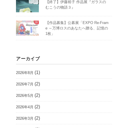
【終了】伊藤裕子 作品展『ガラスの
むこうの物語３』
【作品募集】公募展「EXPO Re-Fram
e ～万博ロスのあなたへ贈る、記憶の
1枚」
アーカイブ
(1)
2026年8月
(2)
2026年7月
(2)
2026年5月
(2)
2026年4月
(2)
2026年3月