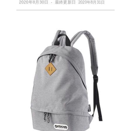
2020年8月30日 - 最終更新日
2020年8月31日