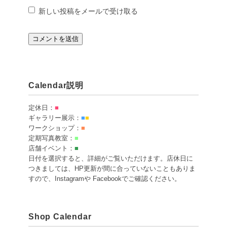
新しい投稿をメールで受け取る
Calendar説明
定休日：
■
ギャラリー展示：
■
■
ワークショップ：
■
定期写真教室：
■
店舗イベント：
■
日付を選択すると、詳細がご覧いただけます。店休日に
つきましては、HP更新が間に合っていないこともありま
すので、Instagramや Facebookでご確認ください。
Shop Calendar