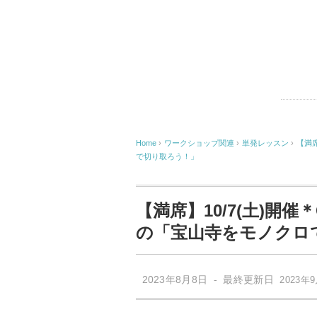
Home
›
ワークショップ関連
›
単発レッスン
›
【満
で切り取ろう！」
【満席】10/7(土)開
の「宝山寺をモノクロ
2023年8月8日 - 最終更新日
2023年