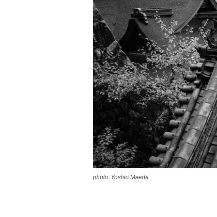
photo: Yoshio Maeda