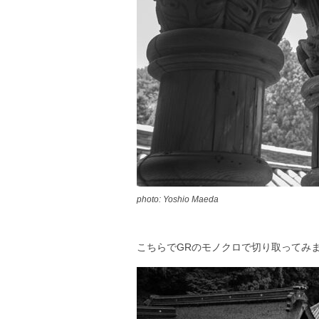
photo: Yoshio Maeda
こちらでGRのモノクロで切り取ってみ