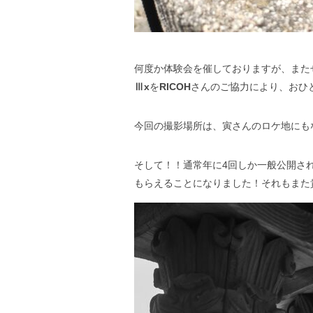
何度か体験会を催しておりますが、また
Ⅲx
を
RICOH
さんのご協力により、おひ
今回の撮影場所は、寅さんのロケ地にも
そして！！通常年に4回しか一般公開さ
もらえることになりました！それもまた