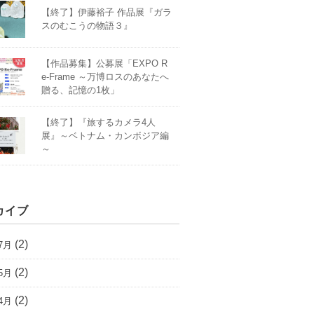
【終了】伊藤裕子 作品展『ガラ
スのむこうの物語３』
【作品募集】公募展「EXPO R
e-Frame ～万博ロスのあなたへ
贈る、記憶の1枚」
【終了】『旅するカメラ4人
展』～ベトナム・カンボジア編
～
カイブ
(2)
7月
(2)
5月
(2)
4月