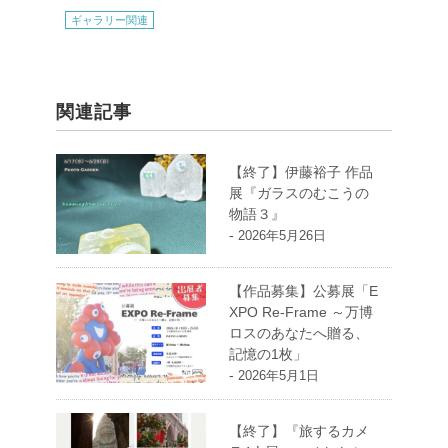
ギャラリー関連
関連記事
【終了】伊藤裕子 作品
展『ガラスのむこうの
物語３』
-
2026年5月26日
【作品募集】公募展「E
XPO Re-Frame ～万博
ロスのあなたへ贈る、
記憶の1枚」
-
2026年5月1日
【終了】『旅するカメ