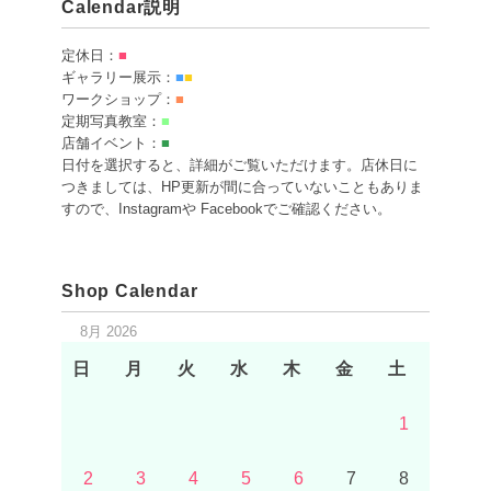
Calendar説明
定休日：
■
ギャラリー展示：
■
■
ワークショップ：
■
定期写真教室：
■
店舗イベント：
■
日付を選択すると、詳細がご覧いただけます。店休日に
つきましては、HP更新が間に合っていないこともありま
すので、Instagramや Facebookでご確認ください。
Shop Calendar
8月 2026
日
月
火
水
木
金
土
1
2
3
4
5
6
7
8