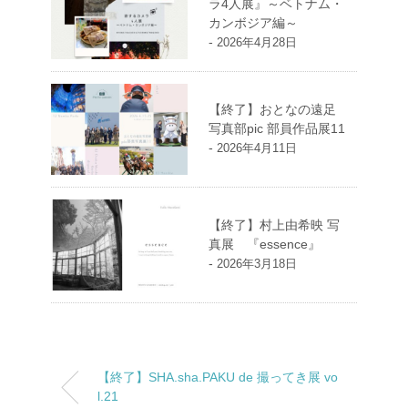
ラ4人展』～ベトナム・
カンボジア編～
-
2026年4月28日
【終了】おとなの遠足
写真部pic 部員作品展11
-
2026年4月11日
【終了】村上由希映 写
真展 『essence』
-
2026年3月18日
【終了】SHA.sha.PAKU de 撮ってき展 vo
l.21