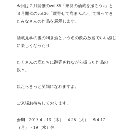
今回は２月開催のvol.35「奈良の酒蔵を撮ろう♪」と
３月開催のvol.36「鹿寄せで鹿まみれ♪」で撮ってき
たみなさんの作品を展示します。
酒蔵見学の後の利き酒という名の飲み放題でいい感じ
に楽しくなったり
たくさんの鹿たちに翻弄されながら撮った作品の
数々。
観たらきっと笑顔になれますよ。
ご来場お待ちしております。
会期：2017.4．13（木）－4.25（火） ※4.17
（月）・19（水）休