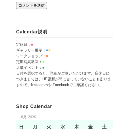
Calendar説明
定休日：
■
ギャラリー展示：
■
■
ワークショップ：
■
定期写真教室：
■
店舗イベント：
■
日付を選択すると、詳細がご覧いただけます。店休日に
つきましては、HP更新が間に合っていないこともありま
すので、Instagramや Facebookでご確認ください。
Shop Calendar
8月 2026
日
月
火
水
木
金
土