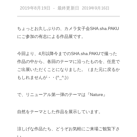
2019年8月19日 - 最終更新日
2019年9月16日
ちょっとお久しぶりの、カメラ女子会SHA.sha.PAKU
にご参加の有志による作品展です。
今回より、4月以降今までのSHA.sha.PAKUで撮った
作品の中から、各回のテーマに沿ったものを、任意で
ご出展いただくことになりました。（また元に戻るか
もしれませんが・・(^_^;)）
で、リニューアル第一弾のテーマは『Nature』
自然をテーマとした作品を展示しています。
涼しげな作品たち、どうぞお気軽にご来場ご観覧下さ
い。