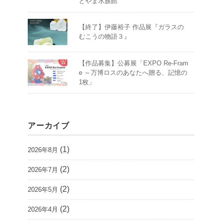
とやま水族館
【終了】伊藤裕子 作品展『ガラスの
むこうの物語３』
【作品募集】公募展「EXPO Re-Fram
e ～万博ロスのあなたへ贈る、記憶の
1枚」
アーカイブ
(1)
2026年8月
(2)
2026年7月
(2)
2026年5月
(2)
2026年4月