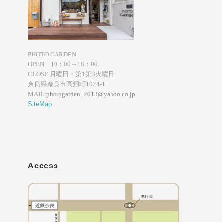
PHOTO GARDEN
OPEN 10：00～18：00
CLOSE 月曜日・第1第3火曜日
奈良県奈良市高畑町1024-1
MAIL:
photogarden_2013@yahoo.co.jp
SiteMap
Access