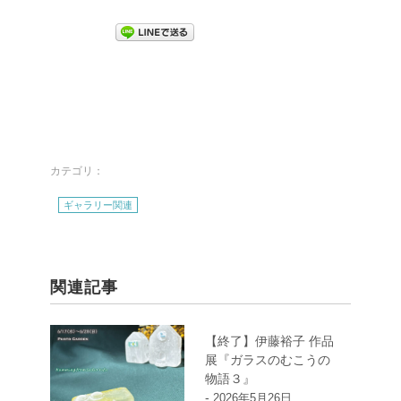
カテゴリ：
ギャラリー関連
関連記事
【終了】伊藤裕子 作品
展『ガラスのむこうの
物語３』
-
2026年5月26日