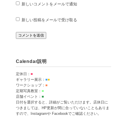
新しいコメントをメールで通知
新しい投稿をメールで受け取る
Calendar説明
定休日：
■
ギャラリー展示：
■
■
ワークショップ：
■
定期写真教室：
■
店舗イベント：
■
日付を選択すると、詳細がご覧いただけます。店休日に
つきましては、HP更新が間に合っていないこともありま
すので、Instagramや Facebookでご確認ください。