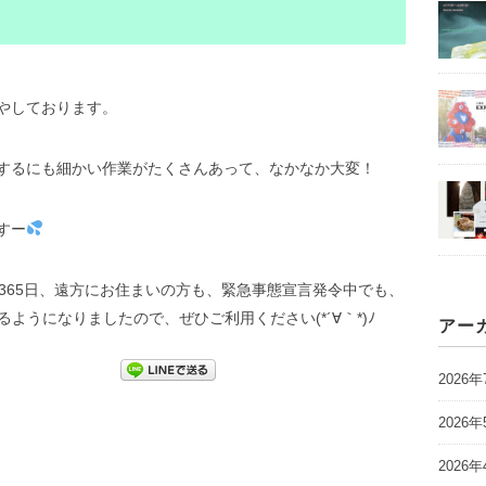
やしております。
するにも細かい作業がたくさんあって、なかなか大変！
すー
365日、遠方にお住まいの方も、緊急事態宣言発令中でも、
けるようになりましたので、ぜひご利用ください(*´∀｀*)ﾉ
アー
2026年
2026年
2026年