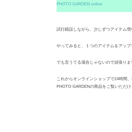
PHOTO GARDEN online
試行錯誤しながら、少しずつアイテム増
やってみると、１つのアイテムをアップ
でも言うてる場合じゃないので頑張りま
これからオンラインショップで24時間、
PHOTO GARDENの商品をご覧いただ