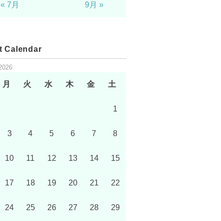
« 7月
9月 »
t Calendar
2026
月
火
水
木
金
土
1
3
4
5
6
7
8
10
11
12
13
14
15
17
18
19
20
21
22
24
25
26
27
28
29