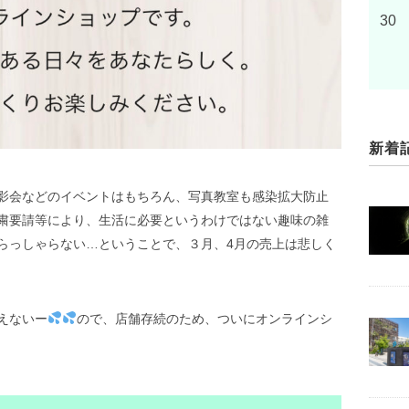
30
新着
影会などのイベントはもちろん、写真教室も感染拡大防止
粛要請等により、生活に必要というわけではない趣味の雑
らっしゃらない…ということで、３月、4月の売上は悲しく
えないー
ので、店舗存続のため、ついにオンラインシ