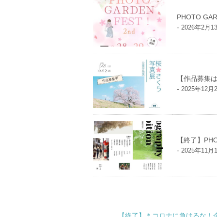
PHOTO GA
-
2026年2月1
【作品募集
-
2025年12月
【終了】PHO
-
2025年11月
【終了】＊コロナに負けるな！