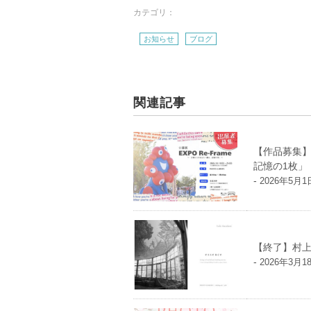
カテゴリ：
お知らせ
ブログ
関連記事
【作品募集】公
記憶の1枚」
-
2026年5月1
【終了】村上由
-
2026年3月1