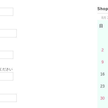
Shop
8月 
日
2
9
てください
16
23
30