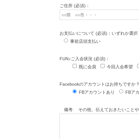
ご住所 (必須)：
お支払いについて (必須)：いずれか選
事前店頭支払い
FUN♪ご入会状況 (必須)：
既に会員
今回入会希望
Facebookのアカウントはお持ちですか
FBアカウントあり
FBア
備考: その他、伝えておきたいことや