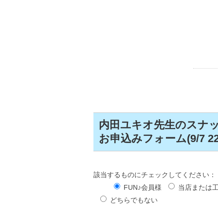
内田ユキオ先生のスナ
お申込みフォーム(9/7 2
該当するものにチェックしてください：
FUN♪会員様
当店または
どちらでもない