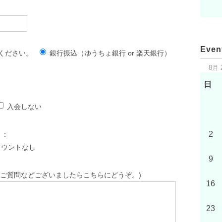
Even
択ください。
銀行振込（ゆうちょ銀行 or 楽天銀行）
8月 
日
入会しない
2
？：
カウントなし
9
ご質問などございましたらこちらにどうぞ。)
16
23