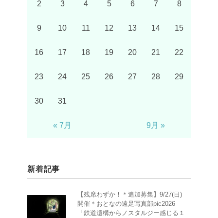
2
3
4
5
6
7
8
9
10
11
12
13
14
15
16
17
18
19
20
21
22
23
24
25
26
27
28
29
30
31
« 7月
9月 »
新着記事
【残席わずか！＊追加募集】9/27(日)
開催＊おとなの遠足写真部pic2026
「鉄道遺構からノスタルジー感じる１