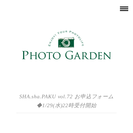
SHA.sha.PAKU vol.72 お申込フォーム
◆1/29(水)22時受付開始