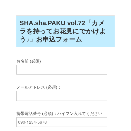
SHA.sha.PAKU vol.72「カメ
ラを持ってお花見にでかけよ
う♪」お申込フォーム
お名前 (必須)：
メールアドレス (必須)：
携帯電話番号 (必須)：ハイフン入れてください