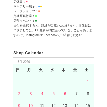
定休日：
■
ギャラリー展示：
■
■
ワークショップ：
■
定期写真教室：
■
店舗イベント：
■
日付を選択すると、詳細がご覧いただけます。店休日に
つきましては、HP更新が間に合っていないこともありま
すので、Instagramや Facebookでご確認ください。
Shop Calendar
8月 2026
日
月
火
水
木
金
土
1
2
3
4
5
6
7
8
9
10
11
12
13
14
15