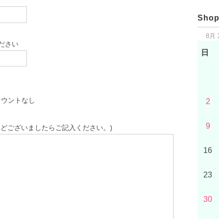
Shop
8月 
ださい
日
カウントなし
2
9
どございましたらご記入ください。)
16
23
30