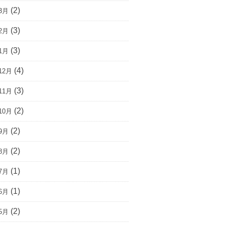
(2)
3月
(3)
2月
(3)
1月
(4)
12月
(3)
11月
(2)
10月
(2)
9月
(2)
8月
(1)
7月
(1)
6月
(2)
5月