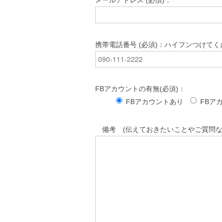
メールアドレス (必須)：
携帯電話番号 (必須)：ハイフンつけてく
FBアカウントの有無(必須)：
FBアカウントあり
FBア
備考 (伝えておきたいことやご質問な