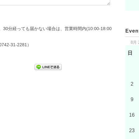
分経っても届かない場合は、営業時間内(10:00-18:00
Even
8月 
2-31-2281）
日
2
9
16
23