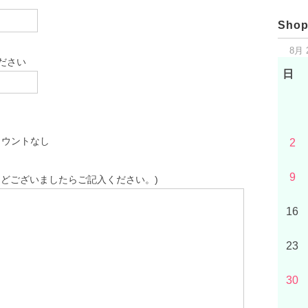
Shop
8月 
ださい
日
カウントなし
2
9
どございましたらご記入ください。)
16
23
30