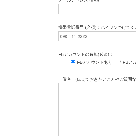
メールアドレス (必須)：
携帯電話番号 (必須)：ハイフンつけてく
FBアカウントの有無(必須)：
FBアカウントあり
FBア
備考 (伝えておきたいことやご質問な