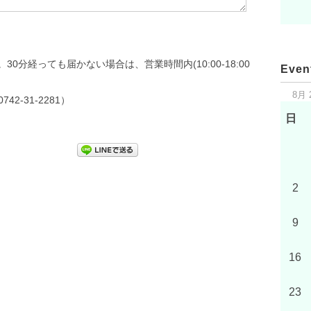
分経っても届かない場合は、営業時間内(10:00-18:00
Even
8月 
2-31-2281）
日
2
9
16
23