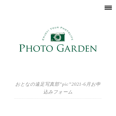
おとなの遠足写真部”pic”2021-6月お申
込みフォーム