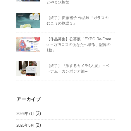
とやま水族館
【終了】伊藤裕子 作品展『ガラスの
むこうの物語３』
【作品募集】公募展「EXPO Re-Fram
e ～万博ロスのあなたへ贈る、記憶の
1枚」
【終了】『旅するカメラ4人展』～ベ
トナム・カンボジア編～
アーカイブ
(2)
2026年7月
(2)
2026年5月