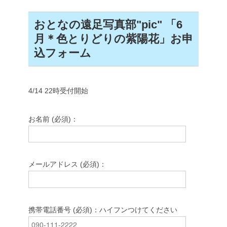
おとなの遠足写真部"pic" 「6
月＊色とりどりの紫陽花」お申
込フォーム
4/14 22時受付開始
お名前 (必須)：
メールアドレス (必須)：
携帯電話番号 (必須)：ハイフンつけてください