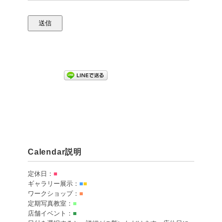
Calendar説明
定休日：
■
ギャラリー展示：
■
■
ワークショップ：
■
定期写真教室：
■
店舗イベント：
■