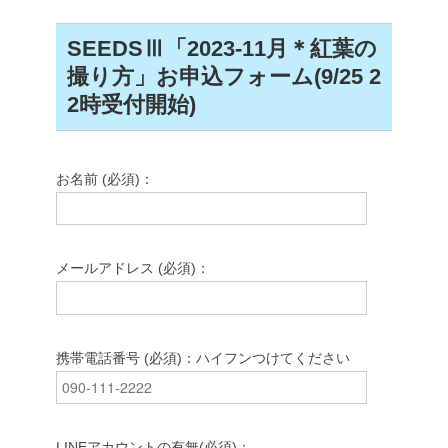
SEEDSⅢ「2023-11月＊紅葉の
撮り方」お申込フォーム(9/25 2
2時受付開始)
お名前 (必須)：
メールアドレス (必須)：
携帯電話番号 (必須)：ハイフンつけてください
LINEアカウントの有無(必須)：