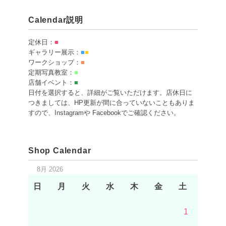
Calendar説明
定休日：
■
ギャラリー展示：
■
■
ワークショップ：
■
定期写真教室：
■
店舗イベント：
■
日付を選択すると、詳細がご覧いただけます。店休日に
つきましては、HP更新が間に合っていないこともありま
すので、Instagramや Facebookでご確認ください。
Shop Calendar
8月 2026
日
月
火
水
木
金
土
1