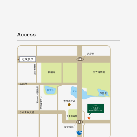
Access