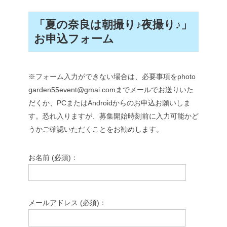
「夏の奈良は朝撮り♪夜撮り♪」
お申込フォーム
※フォーム入力ができない場合は、必要事項をphoto
garden55event@gmai.comまでメールでお送りいた
だくか、PCまたはAndroidからのお申込お願いしま
す。恐れ入りますが、募集開始時刻前に入力可能かど
うかご確認いただくことをお勧めします。
お名前 (必須)：
メールアドレス (必須)：