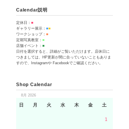
Calendar説明
定休日：
■
ギャラリー展示：
■
■
ワークショップ：
■
定期写真教室：
■
店舗イベント：
■
日付を選択すると、詳細がご覧いただけます。店休日に
つきましては、HP更新が間に合っていないこともありま
すので、Instagramや Facebookでご確認ください。
Shop Calendar
8月 2026
日
月
火
水
木
金
土
1