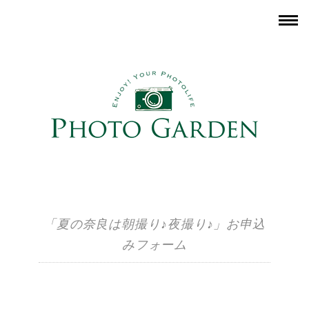
「夏の奈良は朝撮り♪夜撮り♪」お申込
みフォーム