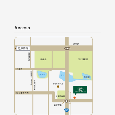
Access