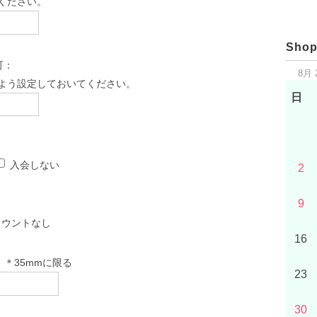
てください。
Shop
可：
8月 
よう設定しておいてください。
日
入会しない
2
9
カウントなし
16
＊35mmに限る
23
30