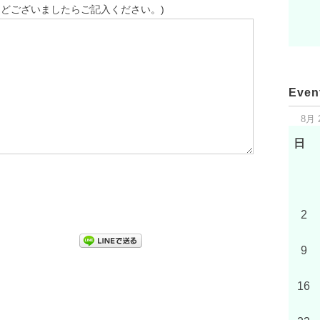
どございましたらご記入ください。)
Even
8月 
日
2
9
16