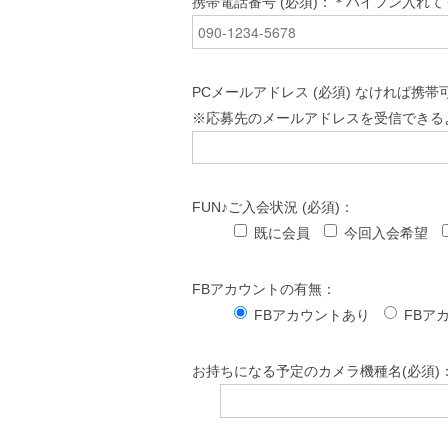
携帯電話番号 (必須)：＊ハイフン入れ
PCメールアドレス (必須) なければ携帯
※応募先のメールアドレスを受信できる
FUN♪ご入会状況 (必須)：
既に会員
今回入会希望
FBアカウントの有無：
FBアカウントあり
FBア
お持ちになる予定のカメラ機種名(必須)：