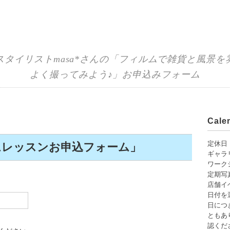
スタイリストmasa*さんの「フィルムで雑貨と風景を
よく撮ってみよう♪」お申込みフォーム
Cal
定休日
ルムレッスンお申込フォーム」
ギャラ
ワーク
定期写
店舗イ
日付を
日につ
ともあり
認くだ