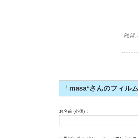
雑貨
「masa*さんのフィ
お名前 (必須)：