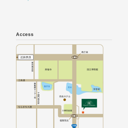
Access