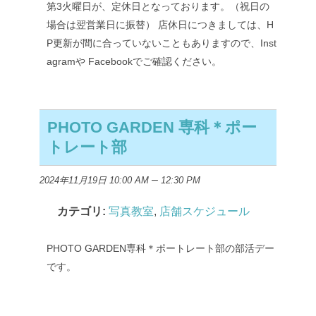
第3火曜日が、定休日となっております。（祝日の
場合は翌営業日に振替）
店休日につきましては、H
P更新が間に合っていないこともありますので、Inst
agramや Facebookでご確認ください。
PHOTO GARDEN 専科＊ポー
トレート部
–
2024年11月19日 10:00 AM
12:30 PM
カテゴリ:
写真教室
,
店舗スケジュール
PHOTO GARDEN専科＊ポートレート部の部活デー
です。