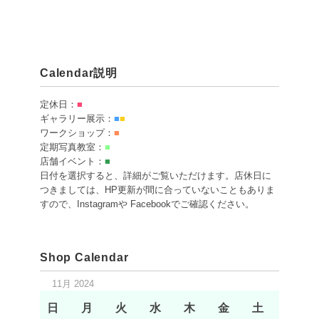
Calendar説明
定休日：
■
ギャラリー展示：
■
■
ワークショップ：
■
定期写真教室：
■
店舗イベント：
■
日付を選択すると、詳細がご覧いただけます。店休日に
つきましては、HP更新が間に合っていないこともありま
すので、Instagramや Facebookでご確認ください。
Shop Calendar
11月 2024
日
月
火
水
木
金
土