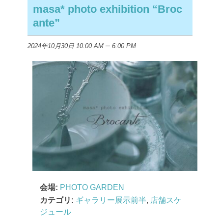
masa* photo exhibition “Broc
ante”
–
2024年10月30日 10:00 AM
6:00 PM
会場:
PHOTO GARDEN
カテゴリ:
ギャラリー展示前半
,
店舗スケ
ジュール