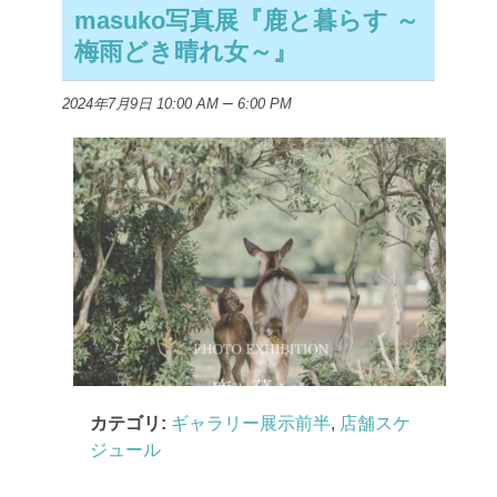
masuko写真展『鹿と暮らす ～
梅雨どき晴れ女～』
–
2024年7月9日 10:00 AM
6:00 PM
カテゴリ:
ギャラリー展示前半
,
店舗スケ
ジュール