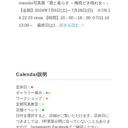
masuko写真展『鹿と暮らす ～梅雨どき晴れ女～』
【会期】2024年7月6日(土)～7月28日(日) ※7/8.1
6.22.23 close 【時間】10：00～18：00 ※7/11.14
13:00～ 最終日は1
…続きを読む ＞
Calendar説明
定休日：
■
ギャラリー展示：
■
■
ワークショップ：
■
定期写真教室：
■
店舗イベント：
■
日付を選択すると、詳細がご覧いただけます。店休日に
つきましては、HP更新が間に合っていないこともありま
すので、Instagramや Facebookでご確認ください。