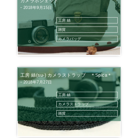
カメラポシェット
-
2018年9月15日
工房 絲
雑貨
カメラバッグ
工房 絲(su-) カメラストラップ ＊Spica＊
-
2018年7月27日
工房 絲
カメラストラップ
雑貨