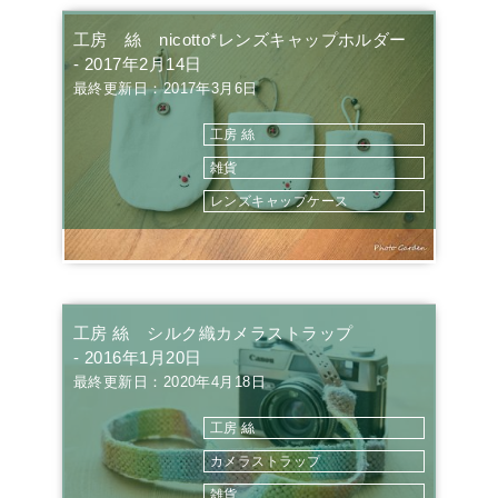
工房 絲 nicotto*レンズキャップホルダー
- 2017年2月14日
最終更新日：2017年3月6日
工房 絲
雑貨
レンズキャップケース
工房 絲 シルク織カメラストラップ
- 2016年1月20日
最終更新日：2020年4月18日
工房 絲
カメラストラップ
雑貨