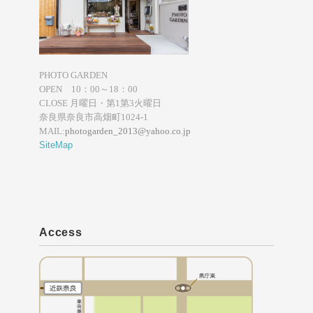
PHOTO GARDEN
OPEN 10：00～18：00
CLOSE 月曜日・第1第3火曜日
奈良県奈良市高畑町1024-1
MAIL:
photogarden_2013@yahoo.co.jp
SiteMap
Access