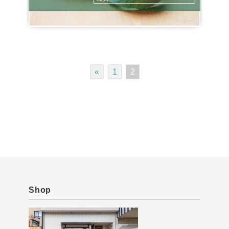
«
1
2
Shop