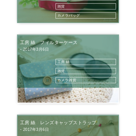
雑貨
カメラバッグ
工房 絲 フィルターケース
-
2017年3月6日
工房 絲
雑貨
カメラ雑貨
工房 絲 レンズキャップストラップ
-
2017年3月6日