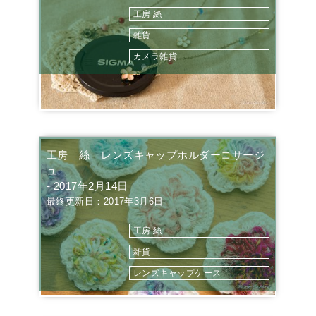
工房 絲
雑貨
カメラ雑貨
工房 絲 レンズキャップホルダーコサージ
ュ
- 2017年2月14日
最終更新日：2017年3月6日
工房 絲
雑貨
レンズキャップケース