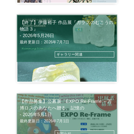
【終了】伊藤裕子 作品展『ガラスのむこうの
物語３』
- 2026年5月26日
最終更新日：2026年7月7日
ギャラリー関連
【作品募集】公募展「EXPO Re-Frame ～万
博ロスのあなたへ贈る、記憶の
- 2026年5月1日
最終更新日：2026年7月1日
お知らせ