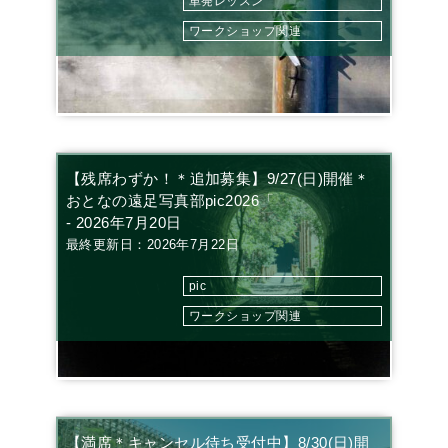
単発レッスン
ワークショップ関連
【残席わずか！＊追加募集】9/27(日)開催＊
おとなの遠足写真部pic2026「
- 2026年7月20日
最終更新日：2026年7月22日
pic
ワークショップ関連
【満席＊キャンセル待ち受付中】8/30(日)開