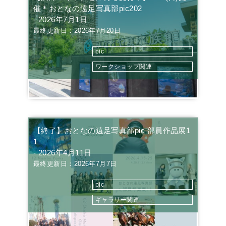
催＊おとなの遠足写真部pic202
- 2026年7月1日
最終更新日：2026年7月20日
pic
ワークショップ関連
【終了】おとなの遠足写真部pic 部員作品展1
1
- 2026年4月11日
最終更新日：2026年7月7日
pic
ギャラリー関連