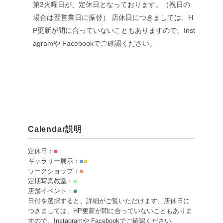
第3火曜日が、定休日となっております。（祝日の
場合は翌営業日に振替）
店休日につきましては、H
P更新が間に合っていないこともありますので、Inst
agramや Facebookでご確認ください。
Calendar説明
定休日：
■
ギャラリー展示：
■
■
ワークショップ：
■
定期写真教室：
■
店舗イベント：
■
日付を選択すると、詳細がご覧いただけます。店休日に
つきましては、HP更新が間に合っていないこともありま
すので、Instagramや Facebookでご確認ください。