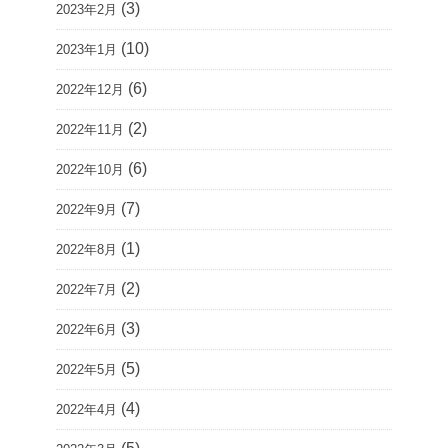
(3)
2023年2月
(10)
2023年1月
(6)
2022年12月
(2)
2022年11月
(6)
2022年10月
(7)
2022年9月
(1)
2022年8月
(2)
2022年7月
(3)
2022年6月
(5)
2022年5月
(4)
2022年4月