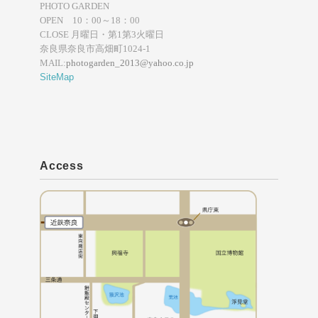
PHOTO GARDEN
OPEN 10：00～18：00
CLOSE 月曜日・第1第3火曜日
奈良県奈良市高畑町1024-1
MAIL:
photogarden_2013@yahoo.co.jp
SiteMap
Access