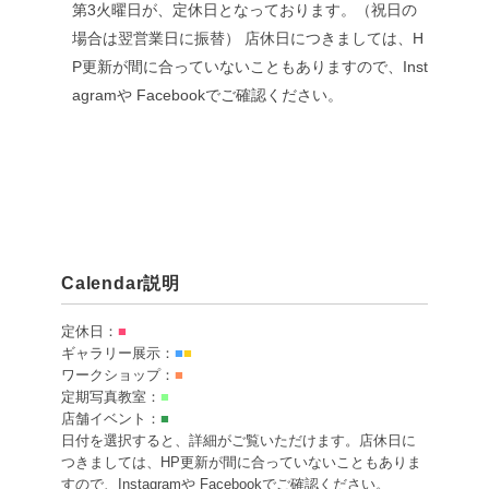
第3火曜日が、定休日となっております。（祝日の
場合は翌営業日に振替）
店休日につきましては、H
P更新が間に合っていないこともありますので、Inst
agramや Facebookでご確認ください。
Calendar説明
定休日：
■
ギャラリー展示：
■
■
ワークショップ：
■
定期写真教室：
■
店舗イベント：
■
日付を選択すると、詳細がご覧いただけます。店休日に
つきましては、HP更新が間に合っていないこともありま
すので、Instagramや Facebookでご確認ください。