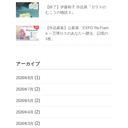
【終了】伊藤裕子 作品展『ガラスの
むこうの物語３』
【作品募集】公募展「EXPO Re-Fram
e ～万博ロスのあなたへ贈る、記憶の
1枚」
アーカイブ
(1)
2026年8月
(2)
2026年7月
(2)
2026年5月
(2)
2026年4月
(2)
2026年3月