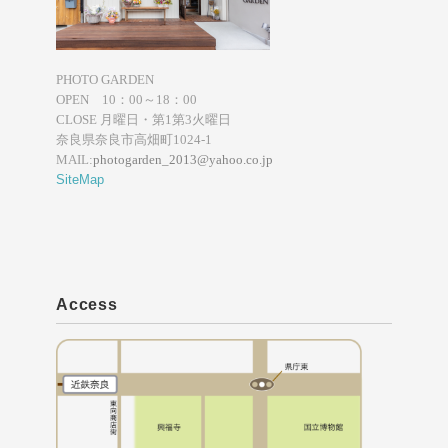
PHOTO GARDEN
OPEN 10：00～18：00
CLOSE 月曜日・第1第3火曜日
奈良県奈良市高畑町1024-1
MAIL:
photogarden_2013@yahoo.co.jp
SiteMap
Access