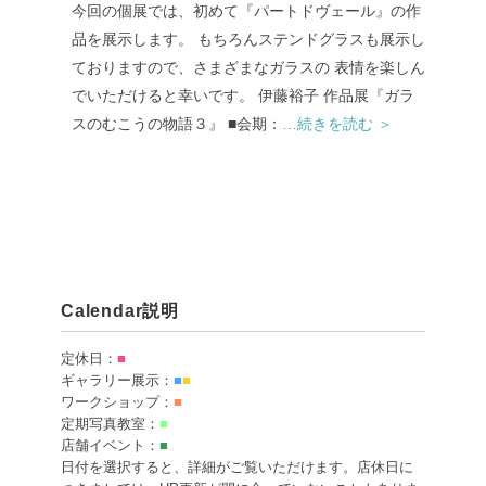
今回の個展では、初めて『パートドヴェール』の作
品を展示します。 もちろんステンドグラスも展示し
ておりますので、さまざまなガラスの 表情を楽しん
でいただけると幸いです。 伊藤裕子 作品展『ガラ
スのむこうの物語３』 ■会期：
…続きを読む ＞
Calendar説明
定休日：
■
ギャラリー展示：
■
■
ワークショップ：
■
定期写真教室：
■
店舗イベント：
■
日付を選択すると、詳細がご覧いただけます。店休日に