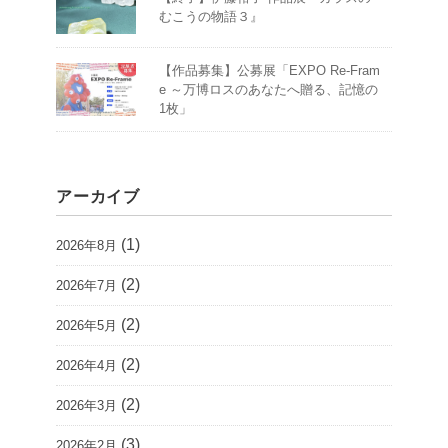
むこうの物語３』
【作品募集】公募展「EXPO Re-Fram
e ～万博ロスのあなたへ贈る、記憶の
1枚」
アーカイブ
(1)
2026年8月
(2)
2026年7月
(2)
2026年5月
(2)
2026年4月
(2)
2026年3月
(3)
2026年2月