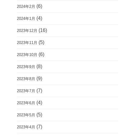
(6)
2024年2月
(4)
2024年1月
(16)
2023年12月
(5)
2023年11月
(6)
2023年10月
(8)
2023年9月
(9)
2023年8月
(7)
2023年7月
(4)
2023年6月
(5)
2023年5月
(7)
2023年4月