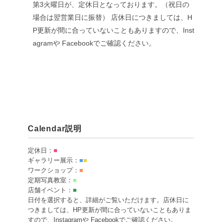
第3火曜日が、定休日となっております。（祝日の
場合は翌営業日に振替）
店休日につきましては、H
P更新が間に合っていないこともありますので、Inst
agramや Facebookでご確認ください。
Calendar説明
定休日：
■
ギャラリー展示：
■
■
ワークショップ：
■
定期写真教室：
■
店舗イベント：
■
日付を選択すると、詳細がご覧いただけます。店休日に
つきましては、HP更新が間に合っていないこともありま
すので、Instagramや Facebookでご確認ください。