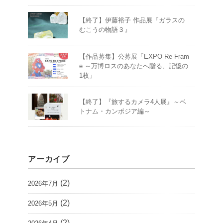
【終了】伊藤裕子 作品展『ガラスの
むこうの物語３』
【作品募集】公募展「EXPO Re-Fram
e ～万博ロスのあなたへ贈る、記憶の
1枚」
【終了】『旅するカメラ4人展』～ベ
トナム・カンボジア編～
アーカイブ
(2)
2026年7月
(2)
2026年5月
(2)