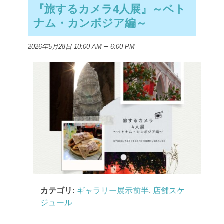
『旅するカメラ4人展』～ベト
ナム・カンボジア編～
–
2026年5月28日 10:00 AM
6:00 PM
カテゴリ:
ギャラリー展示前半
,
店舗スケ
ジュール