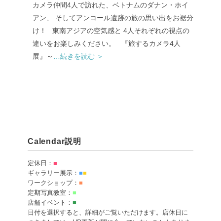
カメラ仲間4人で訪れた、ベトナムのダナン・ホイ
アン、 そしてアンコール遺跡の旅の思い出をお裾分
け！ 東南アジアの空気感と 4人それぞれの視点の
違いをお楽しみください。 『旅するカメラ4人
展』～
…続きを読む ＞
Calendar説明
定休日：
■
ギャラリー展示：
■
■
ワークショップ：
■
定期写真教室：
■
店舗イベント：
■
日付を選択すると、詳細がご覧いただけます。店休日に