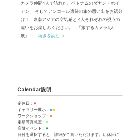
カメラ仲間4人で訪れた、ベトナムのダナン・ホイ
アン、 そしてアンコール遺跡の旅の思い出をお裾分
け！ 東南アジアの空気感と 4人それぞれの視点の
違いをお楽しみください。 『旅するカメラ4人
展』～
…続きを読む ＞
Calendar説明
定休日：
■
ギャラリー展示：
■
■
ワークショップ：
■
定期写真教室：
■
店舗イベント：
■
日付を選択すると、詳細がご覧いただけます。店休日に