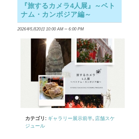
『旅するカメラ4人展』～ベト
ナム・カンボジア編～
–
2026年5月20日 10:00 AM
6:00 PM
カテゴリ:
ギャラリー展示前半
,
店舗スケ
ジュール