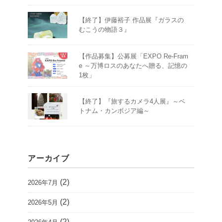
【終了】伊藤裕子 作品展『ガラスの
むこうの物語３』
【作品募集】公募展「EXPO Re-Fram
e ～万博ロスのあなたへ贈る、記憶の
1枚」
【終了】『旅するカメラ4人展』～ベ
トナム・カンボジア編～
アーカイブ
(2)
2026年7月
(2)
2026年5月
(2)