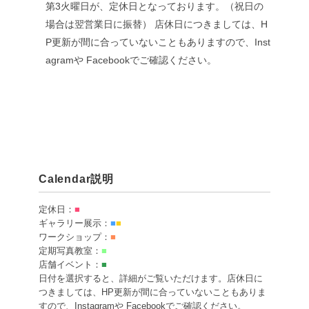
第3火曜日が、定休日となっております。（祝日の
場合は翌営業日に振替）
店休日につきましては、H
P更新が間に合っていないこともありますので、Inst
agramや Facebookでご確認ください。
Calendar説明
定休日：
■
ギャラリー展示：
■
■
ワークショップ：
■
定期写真教室：
■
店舗イベント：
■
日付を選択すると、詳細がご覧いただけます。店休日に
つきましては、HP更新が間に合っていないこともありま
すので、Instagramや Facebookでご確認ください。